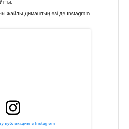
йтты.
ны жайлы Димаштың өзі де Instagram
ту публикацию в Instagram