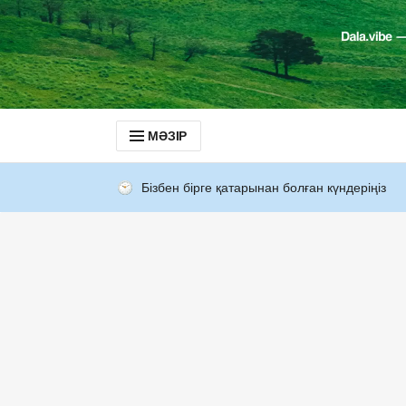
МӘЗІР
Бізбен бірге қатарынан болған күндеріңіз