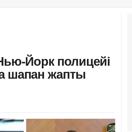
Нью-Йорк полицейі
а шапан жапты