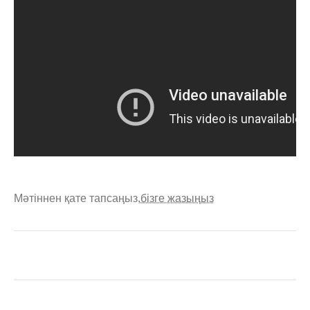
Мәтіннен қате тапсаңыз,
бізге жазыңыз