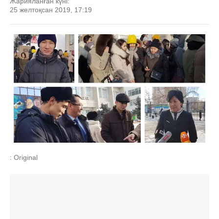
Жарияланған күні:
25 желтоқсан 2019, 17:19
: Original