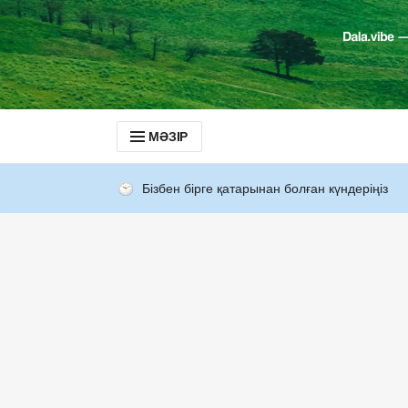
МӘЗІР
Бізбен бірге қатарынан болған күндеріңіз