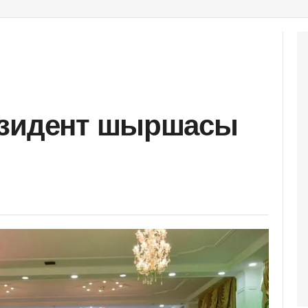
езидент шыршасы