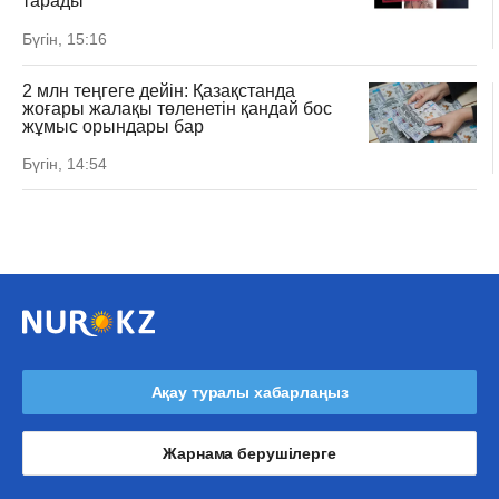
тарады
Бүгін, 15:16
2 млн теңгеге дейін: Қазақстанда
жоғары жалақы төленетін қандай бос
жұмыс орындары бар
Бүгін, 14:54
Ақау туралы хабарлаңыз
Жарнама берушілерге