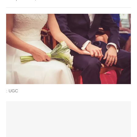
: UGC