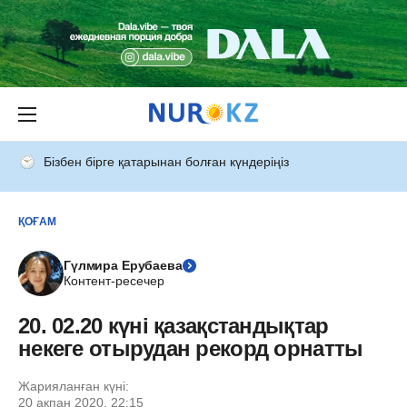
Бізбен бірге қатарынан болған күндеріңіз
ҚОҒАМ
Гүлмира Ерубаева
Контент-ресечер
20. 02.20 күні қазақстандықтар
некеге отырудан рекорд орнатты
Жарияланған күні:
20 ақпан 2020, 22:15