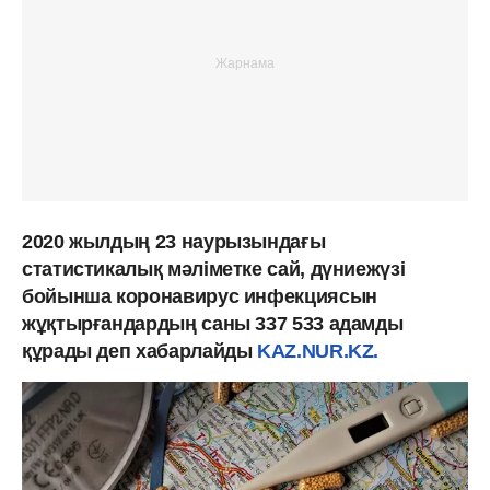
2020 жылдың 23 наурызындағы
статистикалық мәліметке сай, дүниежүзі
бойынша коронавирус инфекциясын
жұқтырғандардың саны 337 533 адамды
құрады деп хабарлайды
KAZ.NUR.KZ.