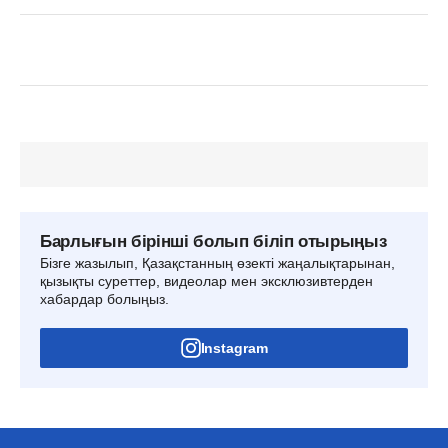
Барлығын бірінші болып біліп отырыңыз
Бізге жазылып, Қазақстанның өзекті жаңалықтарынан,
қызықты суреттер, видеолар мен эксклюзивтерден
хабардар болыңыз.
Instagram