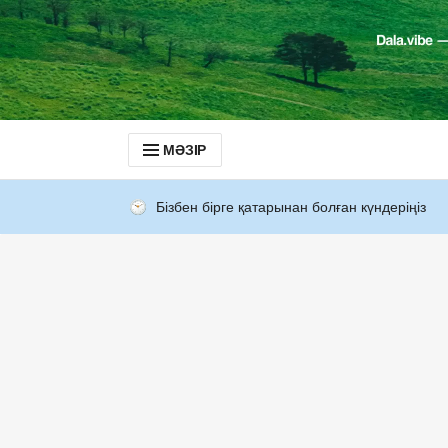
МӘЗІР
Бізбен бірге қатарынан болған күндеріңіз