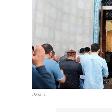
: Original