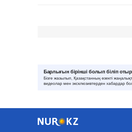
Барлығын бірінші болып біліп оты
Бізге жазылып, Қазақстанның өзекті жаңалық
видеолар мен эксклюзивтерден хабардар бо