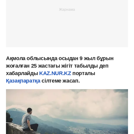
Ақмола облысында осыдан 9 жыл бұрын
жоғалған 25 жастағы жігіт табылды деп
хабарлайды
KAZ.NUR.KZ
порталы
Қазақпаратқа
сілтеме жасап.