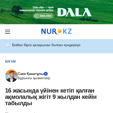
Бізбен бірге қатарынан болған күндеріңіз
ҚОҒАМ
Сәке Қанатұлы
Бұрынғы қызметкер
16 жасында үйінен кетіп қалған
ақмолалық жігіт 9 жылдан кейін
табылды