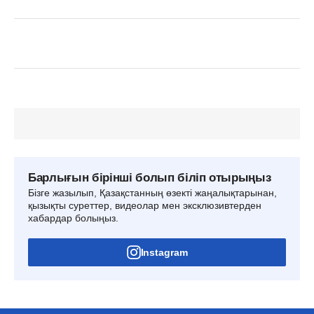
Барлығын бірінші болып біліп отырыңыз
Бізге жазылып, Қазақстанның өзекті жаңалықтарынан,
қызықты суреттер, видеолар мен эксклюзивтерден
хабардар болыңыз.
Instagram