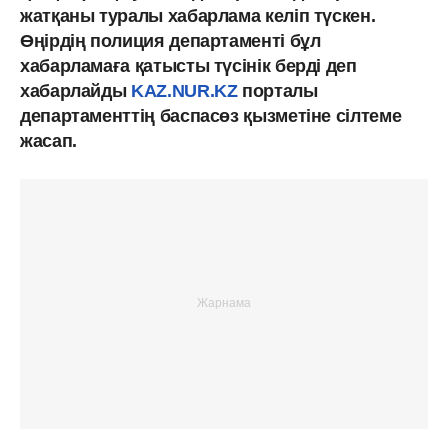
жатқаны туралы хабарлама келіп түскен.
Өңірдің полиция департаменті бұл
хабарламаға қатысты түсінік берді деп
хабарлайды
KAZ.NUR.KZ
порталы
департаменттің баспасөз қызметіне сілтеме
жасап.