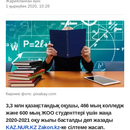
Жарияланған күні:
1 қыркүйек 2020, 10:28
Көрнекі фото: pixabay.com
3,3 млн қазақстандық оқушы, 466 мың колледж
және 600 мың ЖОО студенттері үшін жаңа
2020-2021 оқу жылы басталды деп жазады
KAZ.NUR.KZ
Zakon.kz
-ке сілтеме жасап.