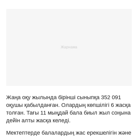
Жаңа оқу жылында бірінші сыныпқа 352 091
оқушы қабылданған. Олардың көпшілігі 6 жасқа
толған. Тағы 11 мыңдай бала биыл жыл соңына
дейін алты жасқа келеді.
Мектептерде балалардың жас ерекшелігін және