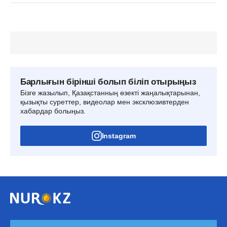
Барлығын бірінші болып біліп отырыңыз
Бізге жазылып, Қазақстанның өзекті жаңалықтарынан,
қызықты суреттер, видеолар мен эксклюзивтерден
хабардар болыңыз.
Instagram