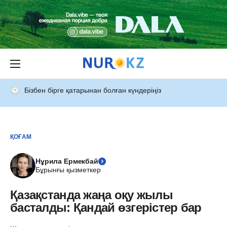
Бізбен бірге қатарынан болған күндеріңіз
ҚОҒАМ
Нұрила Ермекбай
Бұрынғы қызметкер
Қазақстанда жаңа оқу жылы
басталды: Қандай өзгерістер бар