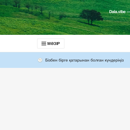
МӘЗІР
Бізбен бірге қатарынан болған күндеріңіз