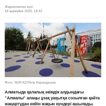
Жарияланған күні:
18 қыркүйек 2020, 18:42
Фото: NUR.KZ/Петр Карандашов
Алматыда қалалық әкімдік алдындағы
"Алмалы" алаңы ұзақ уақытқа созылған қайта
жаңартудан кейін жақын күндері ашылады.