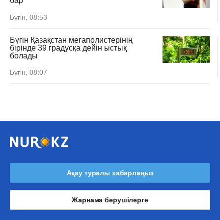
бар
Бүгін, 08:53
Бүгін Қазақстан мегаполистерінің
бірінде 39 градусқа дейін ыстық
болады
Бүгін, 08:07
Ақау туралы хабарлаңыз
Жарнама берушілерге