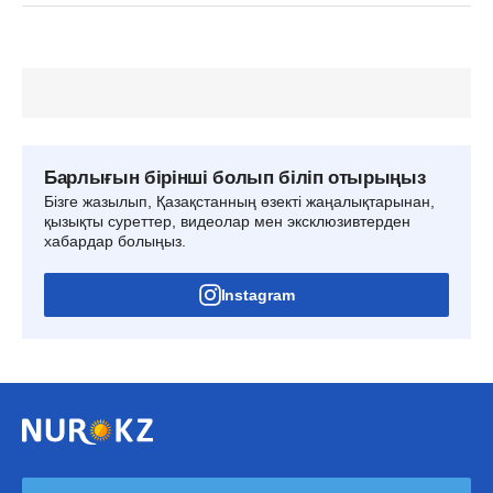
Барлығын бірінші болып біліп отырыңыз
Бізге жазылып, Қазақстанның өзекті жаңалықтарынан,
қызықты суреттер, видеолар мен эксклюзивтерден
хабардар болыңыз.
Instagram