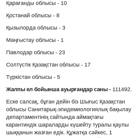
Қарағанды облысы - 10
Қостанай облысы - 8
Қызылорда облысы - 3
Маңғыстау облысы - 1
Павлодар облысы - 23
Солтүстік Қазақстан облысы - 17
Түркістан облысы - 5
Жалпы ел бойынша ауырғандар саны -
111492.
Еске салсақ, бұған дейін біз Шығыс Қазақстан
облысы Санитарық-эпидемиологиялық бақылау
департаментінің сайтында аймақтағы
карантиндік шараларды күшейту туралы қаулы
шыққанын жазған едік. Құжатқа сәйкес, 1