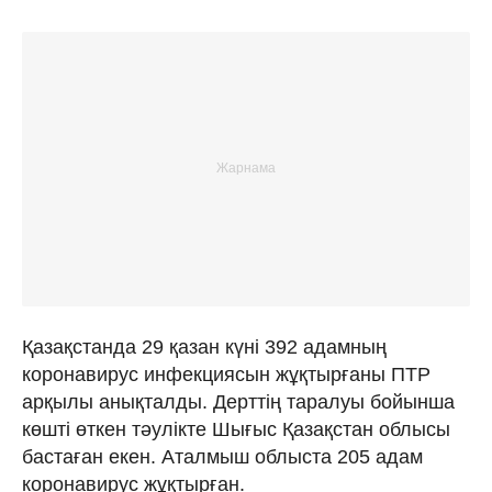
Қазақстанда 29 қазан күні 392 адамның
коронавирус инфекциясын жұқтырғаны ПТР
арқылы анықталды. Дерттің таралуы бойынша
көшті өткен тәулікте Шығыс Қазақстан облысы
бастаған екен. Аталмыш облыста 205 адам
коронавирус жұқтырған.