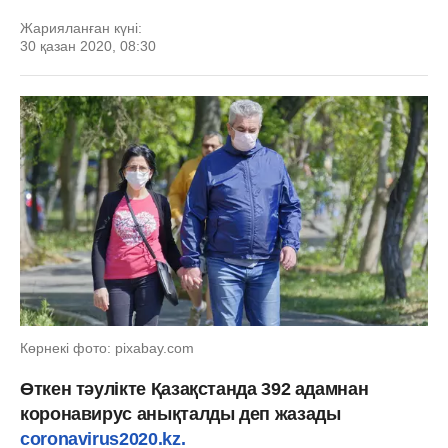
Жарияланған күні:
30 қазан 2020, 08:30
Көрнекі фото: pixabay.com
Өткен тәулікте Қазақстанда 392 адамнан
коронавирус анықталды деп жазады
coronavirus2020.kz.