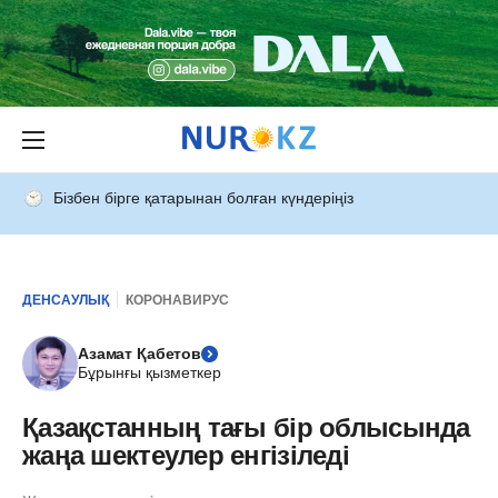
Бізбен бірге қатарынан болған күндеріңіз
ДЕНСАУЛЫҚ
КОРОНАВИРУС
Азамат Қабетов
Бұрынғы қызметкер
Қазақстанның тағы бір облысында
жаңа шектеулер енгізіледі