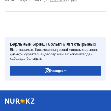
Барлығын бірінші болып біліп отырыңыз
Бізге жазылып, Қазақстанның өзекті жаңалықтарынан,
қызықты суреттер, видеолар мен эксклюзивтерден
хабардар болыңыз.
Instagram