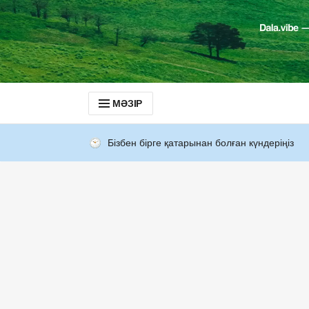
МӘЗІР
Бізбен бірге қатарынан болған күндеріңіз