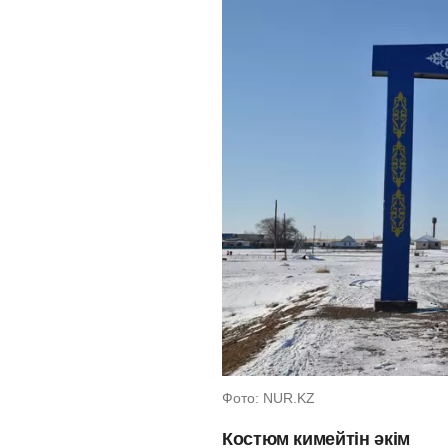
Фото: NUR.KZ
Костюм кимейтін әкім