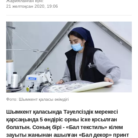
Жарияланған күні:
21 желтоқсан 2020, 19:06
Фото: Шымкент қаласы әкімдігі
Шымкент қаласында Тәуелсіздік мерекесі
қарсаңында 5 өндіріс орны іске қосылған
болатын. Соның бірі - «Бал текстиль» кілем
зауыты жанынан ашылған «Бал декор» принт