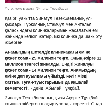
Фото: жеке мұрағат/Зинагүл Тезекбаева
Қазіргі уақытта Зинагүл Тезекбаеваның ұл-
қыздары Түркияның Стамбул мен Анталья
қаласындағы клиникаларымен жасалатын ем
жайында келісіп жатыр. Екі клиника да шақырту
жіберген.
Анамыздың шетелдік клиникадағы еміне
қажет сома - 25 миллион теңге. Оның әзірге 11
миллион теңгесі жиналды. Ендігі жиналуы
қажет сома - 14 миллион теңге. Анамыздың
еміне деп ауылдағы үйімізді, көлігімізді
саттық. Туған-туыстарымыз да ақшалай
көмектесті
", - дейді Абылай Тұяқбай.
Зинагүл Тезекбаеваның қызы Ақерке Тұяқбай
клиника жіберген шақыртуларды көрсетті. Онда