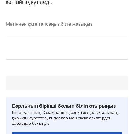
көктайғақ күтіледі.
Мәтіннен қате тапсаңыз,
бізге жазыңыз
Барлығын бірінші болып біліп отырыңыз
Бізге жазылып, Қазақстанның өзекті жаңалықтарынан,
қызықты суреттер, видеолар мен эксклюзивтерден
хабардар болыңыз.