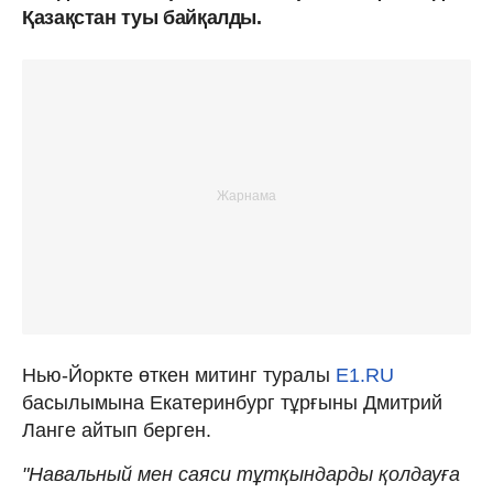
Қазақстан туы байқалды.
Нью-Йоркте өткен митинг туралы
E1.RU
басылымына Екатеринбург тұрғыны Дмитрий
Ланге айтып берген.
"Навальный мен саяси тұтқындарды қолдауға