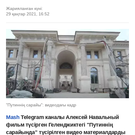
Жарияланған күні:
29 қаңтар 2021, 16:52
"Путиннің сарайы": видеодағы кадр
Mash
Telegram каналы Алексей Навальный
фильм түсірген Геленджиктегі "Путиннің
сарайында" түсірілген видео материалдарды