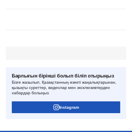
Барлығын бірінші болып біліп отырыңыз
Бізге жазылып, Қазақстанның өзекті жаңалықтарынан,
қызықты суреттер, видеолар мен эксклюзивтерден
хабардар болыңыз.
Instagram