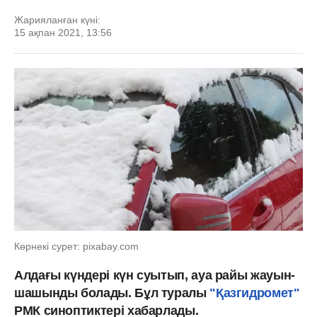
Жарияланған күні:
15 ақпан 2021, 13:56
Көрнекі сурет: pixabay.com
Алдағы күндері күн суытып, ауа райы жауын-
шашынды болады. Бұл туралы
"Қазгидромет"
РМК синоптиктері хабарлады.