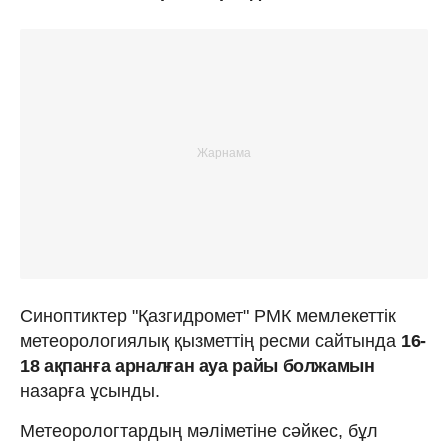
Синоптиктер "Қазгидромет" РМК мемлекеттік
метеорологиялық қызметтің ресми сайтында
16-
18 ақпанға арналған ауа райы болжамын
назарға ұсынды.
Метеорологтардың мәліметіне сәйкес, бұл