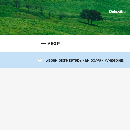
МӘЗІР
Бізбен бірге қатарынан болған күндеріңіз