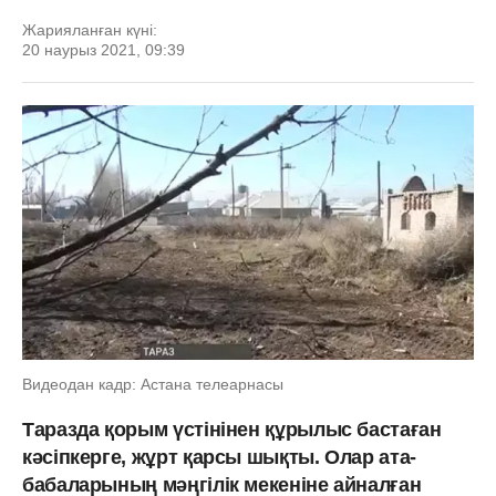
Жарияланған күні:
20 наурыз 2021, 09:39
Видеодан кадр: Астана телеарнасы
Таразда қорым үстінінен құрылыс бастаған
кәсіпкерге, жұрт қарсы шықты. Олар ата-
бабаларының мәңгілік мекеніне айналған