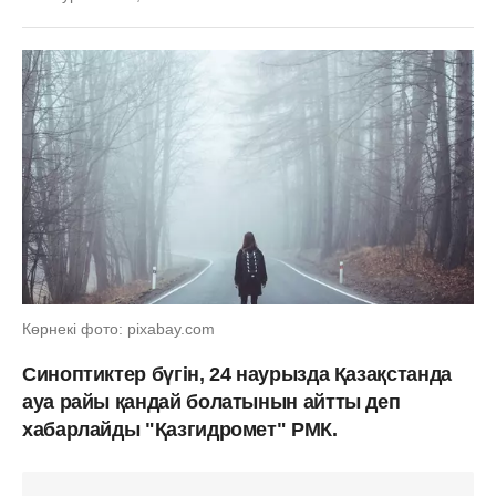
Көрнекі фото: pixabay.com
Синоптиктер бүгін, 24 наурызда Қазақстанда
ауа райы қандай болатынын айтты деп
хабарлайды "Қазгидромет" РМК.