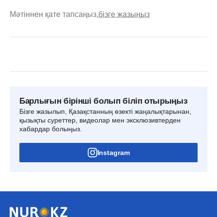
Мәтіннен қате тапсаңыз,
бізге жазыңыз
Барлығын бірінші болып біліп отырыңыз
Бізге жазылып, Қазақстанның өзекті жаңалықтарынан,
қызықты суреттер, видеолар мен эксклюзивтерден
хабардар болыңыз.
Instagram