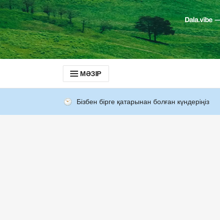
МӘЗІР
Бізбен бірге қатарынан болған күндеріңіз