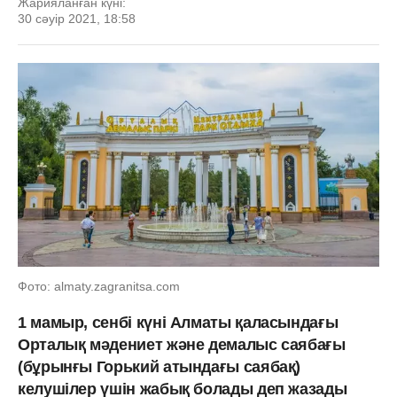
Жарияланған күні:
30 сәуір 2021, 18:58
Фото: almaty.zagranitsa.com
1 мамыр, сенбі күні Алматы қаласындағы
Орталық мәдениет және демалыс саябағы
(бұрынғы Горький атындағы саябақ)
келушілер үшін жабық болады деп жазады