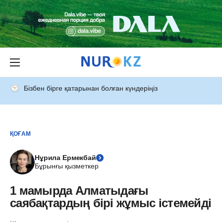
Бізбен бірге қатарынан болған күндеріңіз
ҚОҒАМ
Нұрила Ермекбай
Бұрынғы қызметкер
1 мамырда Алматыдағы
саябақтардың бірі жұмыс істемейді