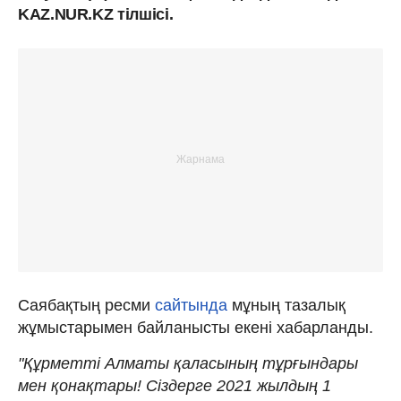
KAZ.NUR.KZ тілшісі.
Саябақтың ресми
сайтында
мұның тазалық
жұмыстарымен байланысты екені хабарланды.
"Құрметті Алматы қаласының тұрғындары
мен қонақтары! Сіздерге 2021 жылдың 1