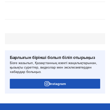
Барлығын бірінші болып біліп отырыңыз
Бізге жазылып, Қазақстанның өзекті жаңалықтарынан,
қызықты суреттер, видеолар мен эксклюзивтерден
хабардар болыңыз.
Instagram