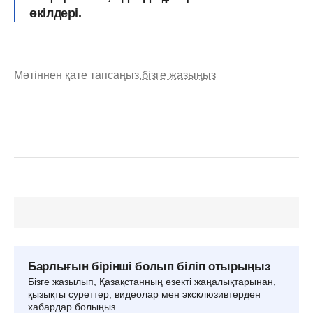
өкілдері.
Мәтіннен қате тапсаңыз,
бізге жазыңыз
Барлығын бірінші болып біліп отырыңыз
Бізге жазылып, Қазақстанның өзекті жаңалықтарынан,
қызықты суреттер, видеолар мен эксклюзивтерден
хабардар болыңыз.