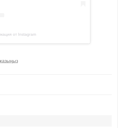
кация от Instagram
 жазыңыз