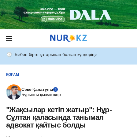
Бізбен бірге қатарынан болған күндеріңіз
ҚОҒАМ
Сәке Қанатұлы
Бұрынғы қызметкер
"Жақсылар кетіп жатыр": Нұр-
Сұлтан қаласында танымал
адвокат қайтыс болды