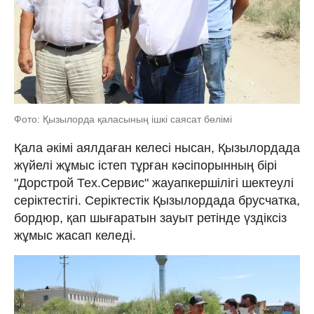
Фото: Қызылорда қаласының ішкі саясат бөлімі
Қала әкімі аялдаған келесі нысан, Қызылордада
жүйелі жұмыс істеп тұрған кәсіпорынның бірі
"Дорстрой Тех.Сервис" жауапкершілігі шектеулі
серіктестігі. Серіктестік Қызылордада брусчатка,
бордюр, қап шығаратын зауыт ретінде үздіксіз
жұмыс жасап келеді.