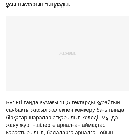
ұсыныстарын тыңдады.
Бүгінгі таңда аумағы 16,5 гектарды құрайтын
саябақты жасыл желекпен көмкеру бағытында
бірқатар шаралар атқарылып келеді. Мұнда
жаяу жүргіншілерге арналған аймақтар
қарастырылып, балаларға арналған ойын