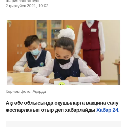
Жарияланған күні:
2 қыркүйек 2021, 10:02
Көрнекі фото: Ақорда
Ақтөбе облысында оқушыларға вакцина салу
жоспарланып отыр деп хабарлайды
Хабар 24.