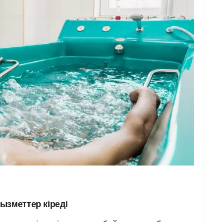
ызметтер кіреді