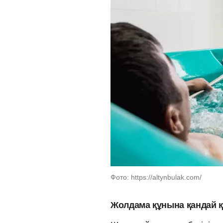
Фото: https://altynbulak.com/
Жолдама құнына қандай қ