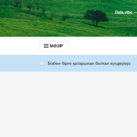
МӘЗІР
Бізбен бірге қатарынан болған күндеріңіз