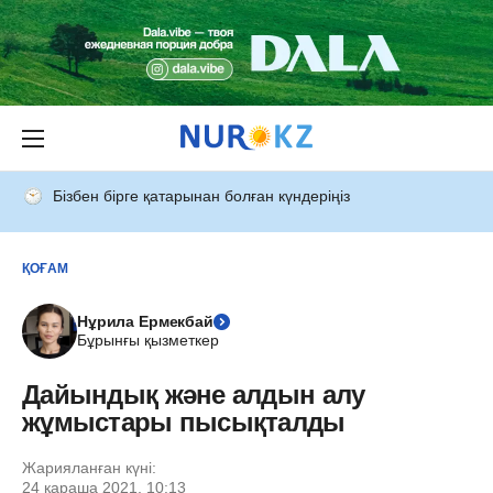
Бізбен бірге қатарынан болған күндеріңіз
ҚОҒАМ
Нұрила Ермекбай
Бұрынғы қызметкер
Дайындық және алдын алу
жұмыстары пысықталды
Жарияланған күні:
24 қараша 2021, 10:13