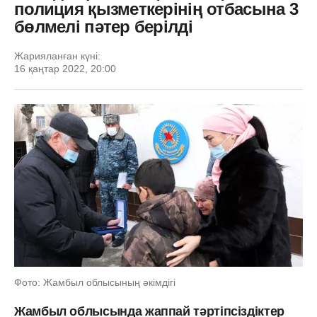
полиция қызметкерінің отбасына 3
бөлмелі пәтер берілді
Жарияланған күні:
16 қаңтар 2022, 20:00
Фото: Жамбыл облысының әкімдігі
Жамбыл облысында жаппай тәртіпсіздіктер