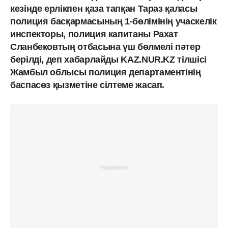
кезінде ерлікпен қаза тапқан Тараз қаласы
полиция басқармасының 1-бөлімінің учаскелік
инспекторы, полиция капитаны Рахат
Сланбековтың отбасына үш бөлмелі пәтер
берілді, деп хабарлайды KAZ.NUR.KZ тілшісі
Жамбыл облысы полиция департаментінің
баспасөз қызметіне сілтеме жасап.