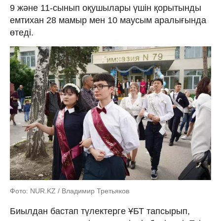
9 және 11-сынып оқушылары үшін қорытынды
емтихан 28 мамыр мен 10 маусым аралығында
өтеді.
Фото: NUR.KZ / Владимир Третьяков
Биылдан бастап түлектерге ҰБТ тапсырып,