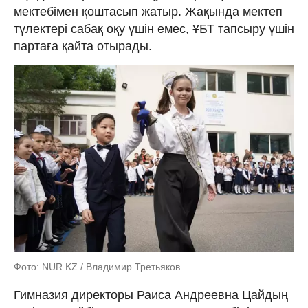
мектебімен қоштасып жатыр. Жақында мектеп
түлектері сабақ оқу үшін емес, ҰБТ тапсыру үшін
партаға қайта отырады.
Фото: NUR.KZ / Владимир Третьяков
Гимназия директоры Раиса Андреевна Цайдың