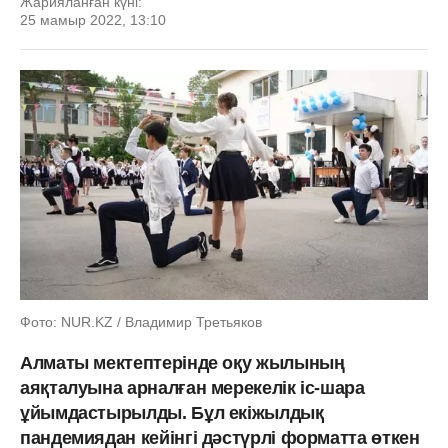
Жарияланған күні:
25 мамыр 2022, 13:10
Фото: NUR.KZ / Владимир Третьяков
Алматы мектептерінде оқу жылының
аяқталуына арналған мерекелік іс-шара
ұйымдастырылды. Бұл екіжылдық
пандемиядан кейінгі дәстүрлі форматта өткен