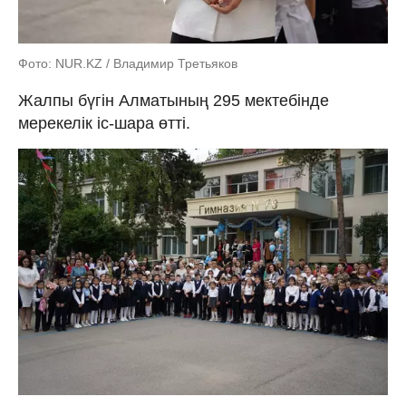
Фото: NUR.KZ / Владимир Третьяков
Жалпы бүгін Алматының 295 мектебінде
мерекелік іс-шара өтті.