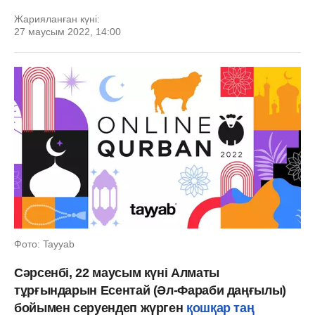
Жарияланған күні:
27 маусым 2022, 14:00
Фото: Tayyab
Сәрсенбі, 22 маусым күні Алматы
тұрғындарын Есентай (Әл-Фараби даңғылы)
бойымен серуендеп жүрген
қошқар таң