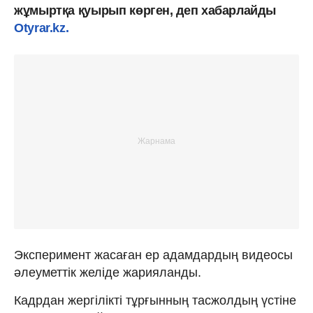
жұмыртқа қуырып көрген, деп хабарлайды
Otyrar.kz.
Эксперимент жасаған ер адамдардың видеосы
әлеуметтік желіде жарияланды.
Кадрдан жергілікті тұрғынның тасжолдың үстіне