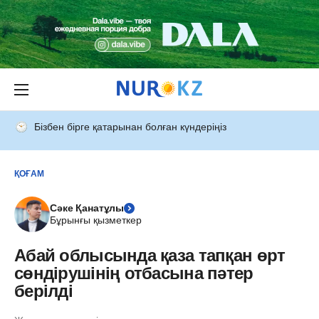
Бізбен бірге қатарынан болған күндеріңіз
ҚОҒАМ
Сәке Қанатұлы
Бұрынғы қызметкер
Абай облысында қаза тапқан өрт
сөндірушінің отбасына пәтер
берілді