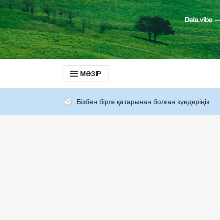
МӘЗІР
Бізбен бірге қатарынан болған күндеріңіз