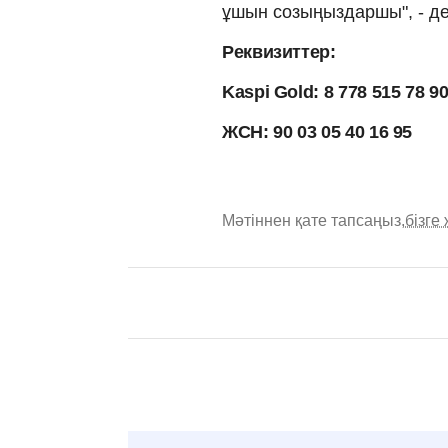
ұшын созыңыздаршы", - де
Реквизиттер:
Kaspi Gold: 8 778 515 78 9
ЖСН: 90 03 05 40 16 95
Мәтіннен қате тапсаңыз,
бізге