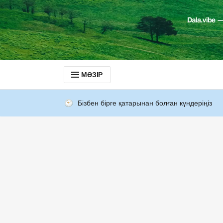
МӘЗІР
Бізбен бірге қатарынан болған күндеріңіз