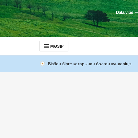
МӘЗІР
Бізбен бірге қатарынан болған күндеріңіз