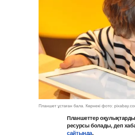
Планшет ұстаған бала. Көрнекі фото: pixabay.c
Планшеттер оқулықтарды
ресурсы болады, деп хаб
сайтында
.