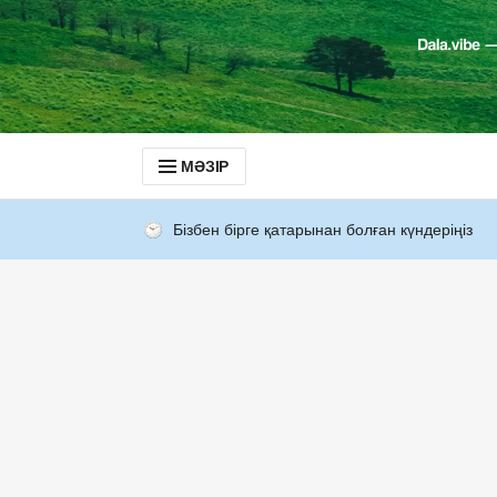
МӘЗІР
Бізбен бірге қатарынан болған күндеріңіз