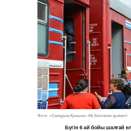
Фото: «Самұрық-Қазына» АҚ баспасөз қызметі
Бүгін 6 ай бойы шалғай ел