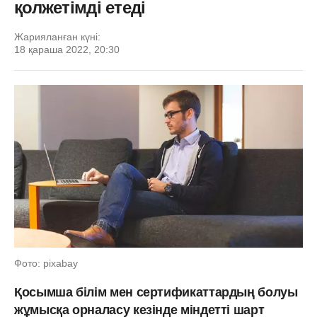
қолжетімді етеді
Жарияланған күні:
18 қараша 2022, 20:30
Фото: pixabay
Қосымша білім мен сертификаттардың болуы
жұмысқа орналасу кезінде міндетті шарт