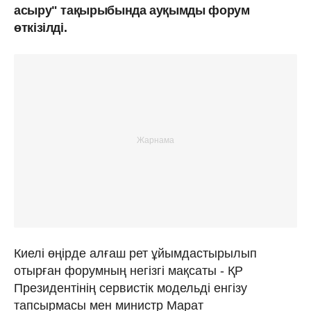
асыру" тақырыбында ауқымды форум
өткізілді.
Киелі өңірде алғаш рет ұйымдастырылып
отырған форумның негізгі мақсаты - ҚР
Президентінің сервистік модельді енгізу
тапсырмасы мен министр Марат