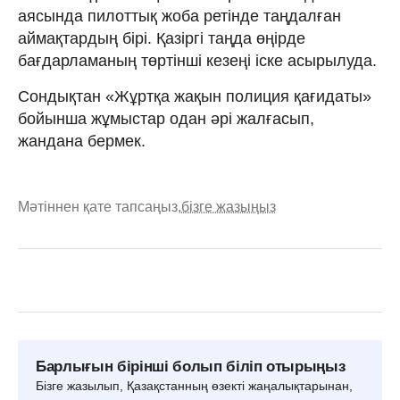
аясында пилоттық жоба ретінде таңдалған
аймақтардың бірі. Қазіргі таңда өңірде
бағдарламаның төртінші кезеңі іске асырылуда.
Сондықтан «Жұртқа жақын полиция қағидаты»
бойынша жұмыстар одан әрі жалғасып,
жандана бермек.
Мәтіннен қате тапсаңыз,
бізге жазыңыз
Барлығын бірінші болып біліп отырыңыз
Бізге жазылып, Қазақстанның өзекті жаңалықтарынан,