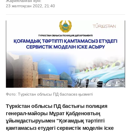
Жарияланған күні:
23 желтоқсан 2022, 21:40
Фото: Түркістан облысы ПД баспасөз қызметі
Түркістан облысы ПД бастығы полиция
генерал-майоры Мұрат Қабденовтың
ұйымдастыруымен "Қоғамдық тәртіпті
қамтамасыз етудегі сервистік моделін іске