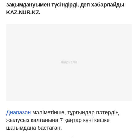
зақымдануымен түсіндірді, деп хабарлайды
KAZ.NUR.KZ.
Диапазон
мәліметінше, тұрғындар пәтердің
жылусыз қалғанына 7 қаңтар күні кешке
шағымдана бастаған.