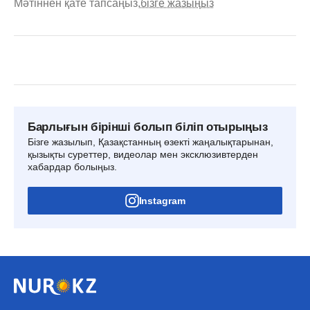
Мәтіннен қате тапсаңыз,
бізге жазыңыз
Барлығын бірінші болып біліп отырыңыз
Бізге жазылып, Қазақстанның өзекті жаңалықтарынан,
қызықты суреттер, видеолар мен эксклюзивтерден
хабардар болыңыз.
Instagram