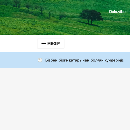
МӘЗІР
Бізбен бірге қатарынан болған күндеріңіз